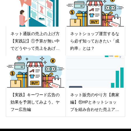
ネット通販の売上の上げ方
ネットショップ運営するな
【実践記】①予算が無い中
ら必ず知っておきたい「成
でどうやって売上をあげる
約率」とは？
のか？
【実践】キーワード広告の
ネット販売のやり方【農家
効果を予測してみよう。ヤ
編】⑪HPとネットショッ
フー広告編
プを組み合わせた売上アッ
プの流れ