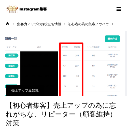
集客力アップのお役立ち情報
初心者の為の集客ノウハウ
【初心
売上アップ豆知識
【初心者集客】売上アップの為に忘
れがちな、リピーター（顧客維持）
対策