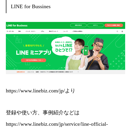
LINE for Bussines
https://www.linebiz.com/jp/
より
登録や使い方、事例紹介などは
https://www.linebiz.com/jp/service/line-official-