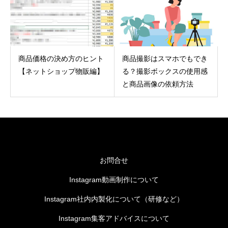
商品価格の決め方のヒント
商品撮影はスマホでもでき
【ネットショップ物販編】
る？撮影ボックスの使用感
と商品画像の依頼方法
お問合せ
Instagram動画制作について
Instagram社内内製化について（研修など）
Instagram集客アドバイスについて