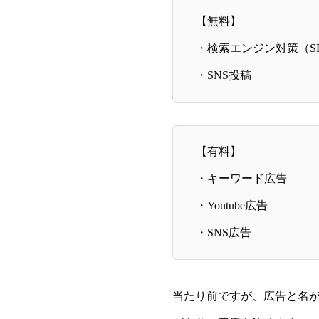
【無料】
・検索エンジン対策（S
・SNS投稿
【有料】
・キーワード広告
・Youtube広告
・SNS広告
当たり前ですが、広告と名