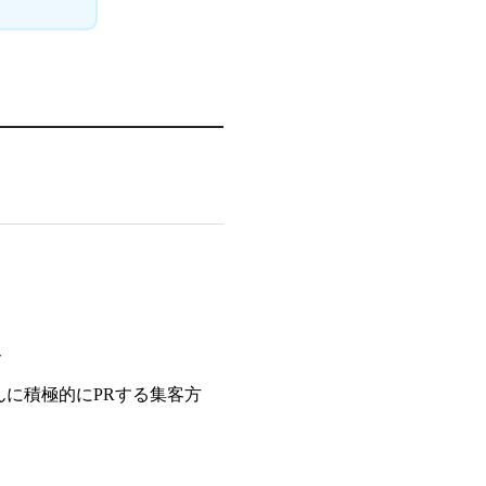
客
に積極的にPRする集客方