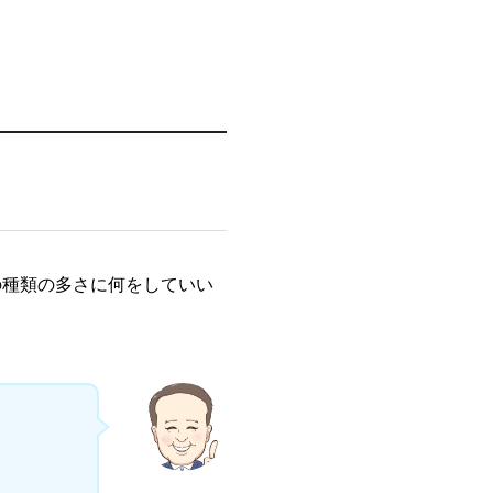
の種類の多さに何をしていい