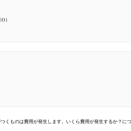
EO）
がつくものは費用が発生します。いくら費用が発生するか？に