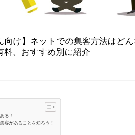
ん向け】ネットでの集客方法はどん
有料、おすすめ別に紹介
山ある！
の集客があることを知ろう！