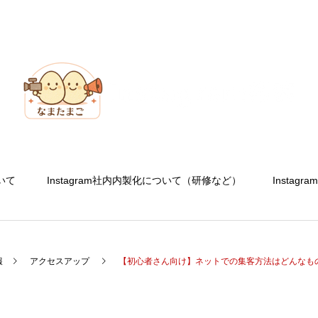
ついて
Instagram社内内製化について（研修など）
Insta
報
アクセスアップ
【初心者さん向け】ネットでの集客方法はどんなものが