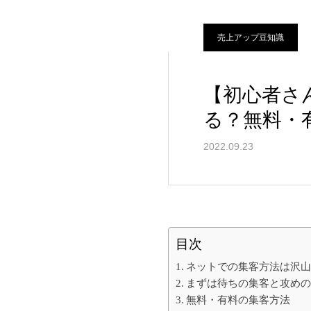
売上アップ豆知識
【初心者さ
る？無料・
2022.09.23
目次
ネットでの集客方法は沢
まずは待ちの集客と攻め
無料・有料の集客方法